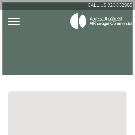
CALL US 920002985