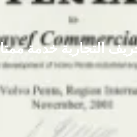
ريف التجارية خدمة ممتا