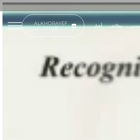
ALKHORAYEF
تمدين
وظائف
أخبار
SHOP