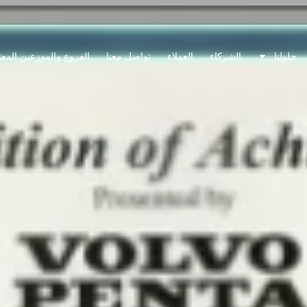
حلولنا
الشركاء
العملاء
تواصل معنا
الفروع والموزعين المع