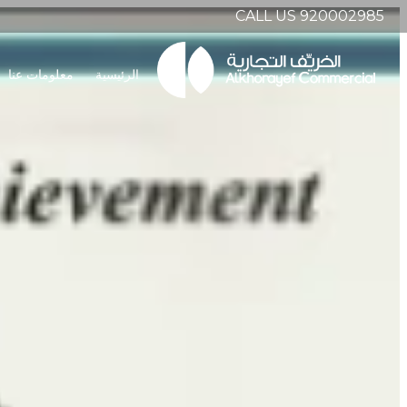
CALL US 920002985
الرئيسية
معلومات عنا