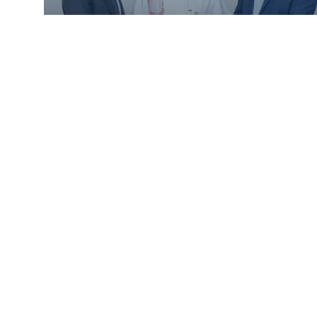
مبادرة تحسين الخدمات اللوجستية وخفض
التكاليف