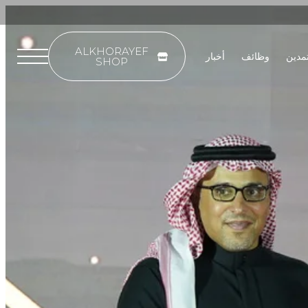
ALKHORAYEF
تمدين
وظائف
أخبار
SHOP