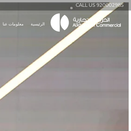
CALL US 920002985
الرئيسية
معلومات عنا