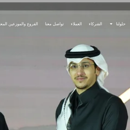
حلولنا
الشركاء
العملاء
تواصل معنا
الفروع والموزعين المع