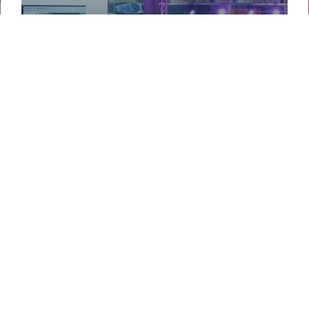
فرع الخبر بحلّة جديدة وتجربة عملاء
مطوّرة
Quic